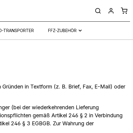
Ware
O-TRANSPORTER
FFZ-ZUBEHÖR
Gründen in Textform (z. B. Brief, Fax, E-Mail) oder
änger (bei der wiederkehrenden Lieferung
ationspflichten gemäß Artikel 246 § 2 in Verbindung
rtikel 246 § 3 EGBGB. Zur Wahrung der