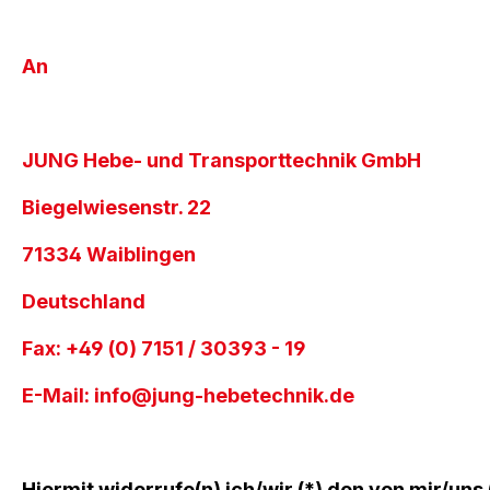
An
JUNG Hebe- und Transporttechnik GmbH
Biegelwiesenstr. 22
71334 Waiblingen
Deutschland
Fax: +49 (0) 7151 / 30393 - 19
E-Mail:
info@jung-hebetechnik.de
Hiermit widerrufe(n) ich/wir (*) den von mir/un