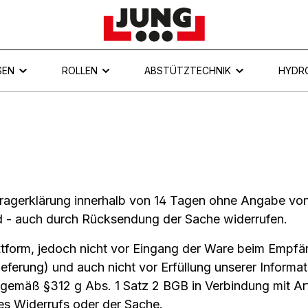
SEN
ROLLEN
ABSTÜTZTECHNIK
HYDR
tragerklärung innerhalb von 14 Tagen ohne Angabe von 
rd - auch durch Rücksendung der Sache widerrufen.
Textform, jedoch nicht vor Eingang der Ware beim Empf
lieferung) und auch nicht vor Erfüllung unserer Inform
n gemäß §312 g Abs. 1 Satz 2 BGB in Verbindung mit A
es Widerrufs oder der Sache.