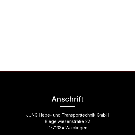
Anschrift
JUNG Hebe- und Transporttechnik GmbH
Biegelwiesenstraße 22
D-71334 Waiblingen