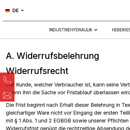
Zur Hauptnavigation springen
DE
INDUSTRIEHYDRAULIK
HEBEKIS
A. Widerrufsbelehrung
Widerrufsrecht
Der Kunde, welcher Verbraucher ist, kann seine Ver
-wenn ihm die Sache vor Fristablauf überlassen wi
Die Frist beginnt nach Erhalt dieser Belehrung in 
gleichartiger Ware nicht vor Eingang der ersten Teil
mit § 1 Abs. 1 und 2 EGBGB sowie unserer Pflichte
Widerrufsfrist genügt die rechtzeitige Absendung d