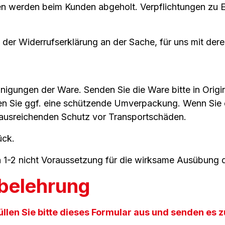
en werden beim Kunden abgeholt. Verpflichtungen zu 
 der Widerrufserklärung an der Sache, für uns mit de
nigungen der Ware. Senden Sie die Ware bitte in Orig
n Sie ggf. eine schützende Umverpackung. Wenn Sie d
n ausreichenden Schutz vor Transportschäden.
ück.
rn 1-2 nicht Voraussetzung für die wirksame Ausübung 
sbelehrung
llen Sie bitte dieses Formular aus und senden es z