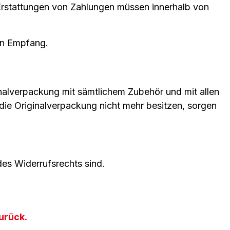
Erstattungen von Zahlungen müssen innerhalb von
ren Empfang.
inalverpackung mit sämtlichem Zubehör und mit allen
ie Originalverpackung nicht mehr besitzen, sorgen
des Widerrufsrechts sind.
urück.