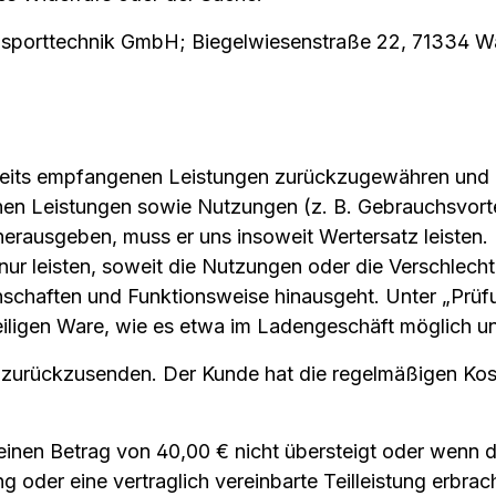
ansporttechnik GmbH; Biegelwiesenstraße 22, 71334 Wa
erseits empfangenen Leistungen zurückzugewähren und
 Leistungen sowie Nutzungen (z. B. Gebrauchsvorteile
rausgeben, muss er uns insoweit Wertersatz leisten. 
r leisten, soweit die Nutzungen oder die Verschlech
enschaften und Funktionsweise hinausgeht. Unter „Prü
ligen Ware, wie es etwa im Ladengeschäft möglich und
 zurückzusenden. Der Kunde hat die regelmäßigen Kost
inen Betrag von 40,00 € nicht übersteigt oder wenn 
g oder eine vertraglich vereinbarte Teilleistung erbrac