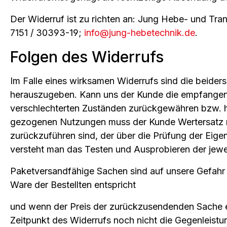
Der Widerruf ist zu richten an: Jung Hebe- und Tr
7151 / 30393-19;
info@jung-hebetechnik.de
.
Folgen des Widerrufs
Im Falle eines wirksamen Widerrufs sind die beid
herauszugeben. Kann uns der Kunde die empfangenen
verschlechterten Zuständen zurückgewähren bzw. he
gezogenen Nutzungen muss der Kunde Wertersatz nu
zurückzuführen sind, der über die Prüfung der Eig
versteht man das Testen und Ausprobieren der jewei
Paketversandfähige Sachen sind auf unsere Gefahr
Ware der Bestellten entspricht
und wenn der Preis der zurückzusendenden Sache e
Zeitpunkt des Widerrufs noch nicht die Gegenleistun