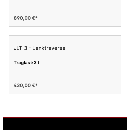
890,00 €*
JLT 3 - Lenktraverse
Traglast: 3 t
430,00 €*