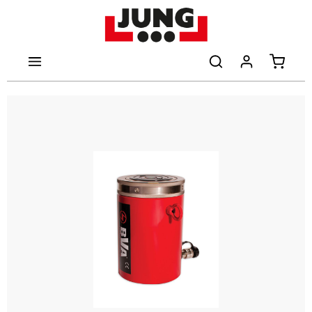
halt springen
Warenk
Bildergalerie überspringen