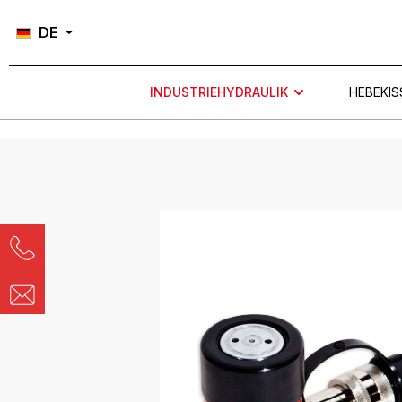
Zur Hauptnavigation springen
DE
INDUSTRIEHYDRAULIK
HEBEKIS
Bildergalerie überspringen