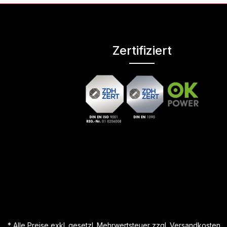
Zertifiziert
* Alle Preise exkl. gesetzl. Mehrwertsteuer zzgl.
Versandkosten.