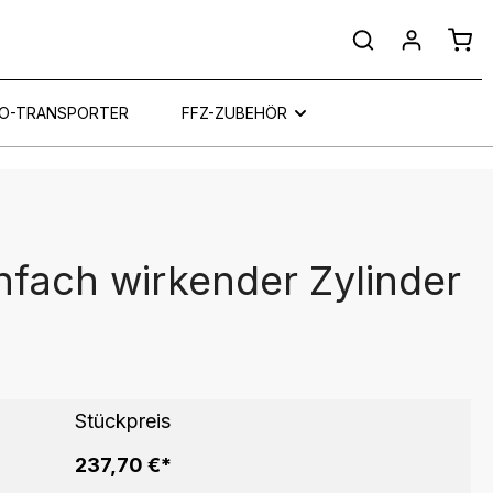
Ware
O-TRANSPORTER
FFZ-ZUBEHÖR
infach wirkender Zylinder
Stückpreis
237,70 €*