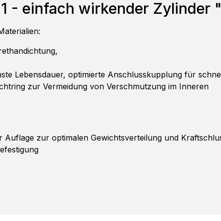
 - einfach wirkender Zylinder 
aterialien:
rethandichtung,
hste Lebensdauer, optimierte Anschlusskupplung für schnel
ichtring zur Vermeidung von Verschmutzung im Inneren
r Auflage zur optimalen Gewichtsverteilung und Kraftschlu
efestigung