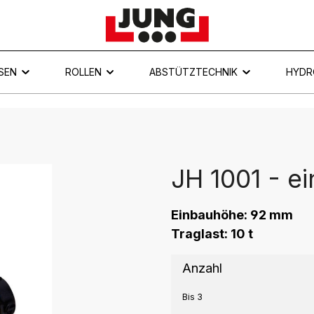
SEN
ROLLEN
ABSTÜTZTECHNIK
HYDR
JH 1001 - e
Einbauhöhe: 92 mm
Traglast: 10 t
Anzahl
Bis
3