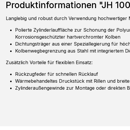
Produktinformationen "JH 1001
Langlebig und robust durch Verwendung hochwertiger M
Polierte Zylinderlauffläche zur Schonung der Polyu
Korrosionsgeschützter hartverchromter Kolben
Dichtungsträger aus einer Speziallegierung für höc
Kolbenwegbegrenzung aus Stahl mit integriertem D
Zusätzlich Vorteile für flexiblen Einsatz:
Rückzugfeder für schnellen Rücklauf
Wärmebehandeltes Druckstück mit Rillen und breite
Zylinderaußengewinde zur Montage oder direkten B