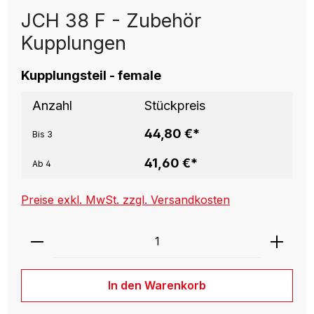
JCH 38 F - Zubehör
Kupplungen
Kupplungsteil - female
Anzahl
Stückpreis
44,80 €*
Bis
3
41,60 €*
Ab
4
Preise exkl. MwSt. zzgl. Versandkosten
Produkt Anzahl: Gib den gewünschten W
In den Warenkorb