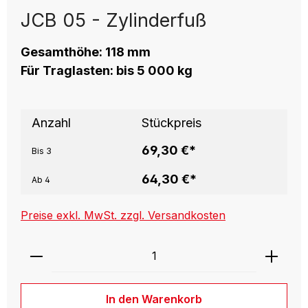
JCB 05 - Zylinderfuß
Gesamthöhe: 118 mm
Für Traglasten: bis 5 000 kg
Anzahl
Stückpreis
69,30 €*
Bis
3
64,30 €*
Ab
4
Preise exkl. MwSt. zzgl. Versandkosten
Produkt Anzahl: Gib den gewünschten W
In den Warenkorb