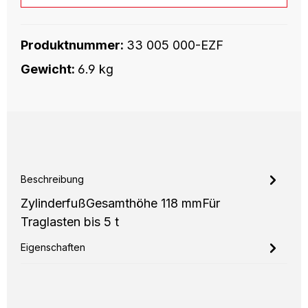
Produktnummer:
33 005 000-EZF
Gewicht:
6.9 kg
Beschreibung
ZylinderfußGesamthöhe 118 mmFür
Traglasten bis 5 t
Eigenschaften